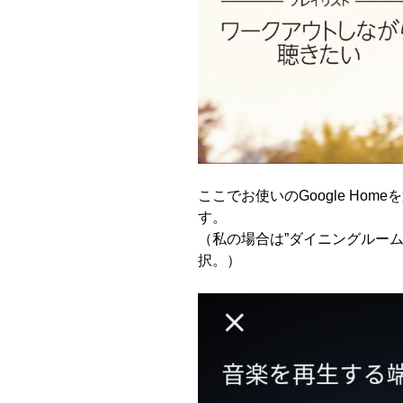
ここでお使いの
Google Home
を
す。
（私の場合は”ダイニングルー
択。）