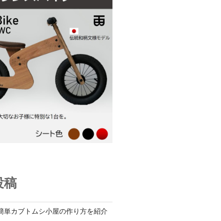
投稿
簡単カブトムシ小屋の作り方を紹介