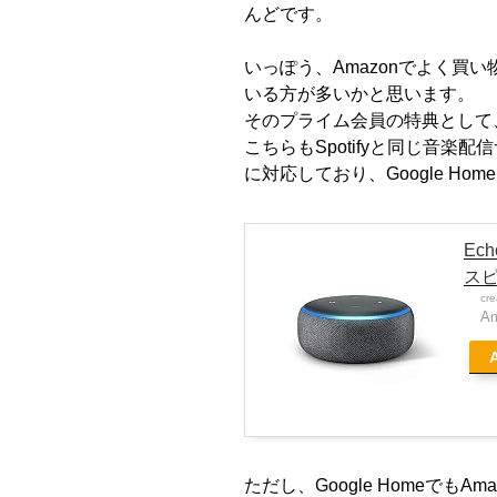
んどです。
いっぽう、
Amazon
でよく買い
いる方が多いかと思います。
そのプライム会員の特典として
こちらも
Spotify
と同じ音楽配信
に対応しており、
Google Home
Ec
スピ
cr
A
ただし、
Google Home
でも
Ama