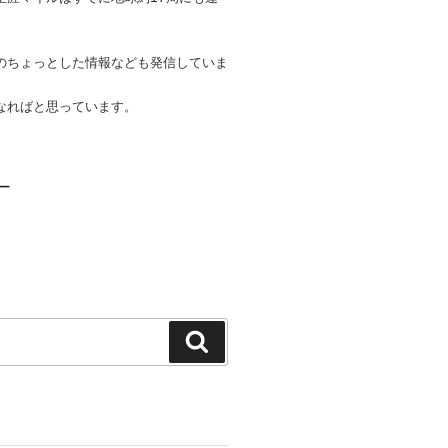
のちょっとした情報なども発信していま
なればと思っています。
ロー
検
索