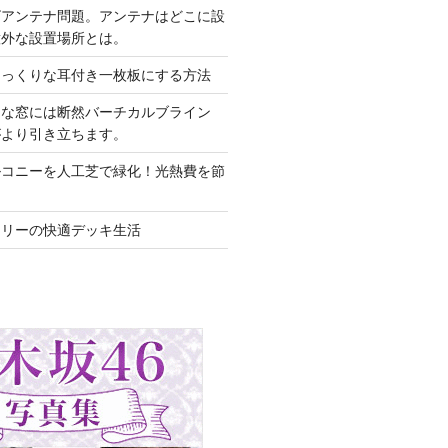
ビアンテナ問題。アンテナはどこに設
意外な設置場所とは。
そっくりな耳付き一枚板にする方法
きな窓には断然バーチカルブライン
がより引き立ちます。
ルコニーを人工芝で緑化！光熱費を節
フリーの快適デッキ生活