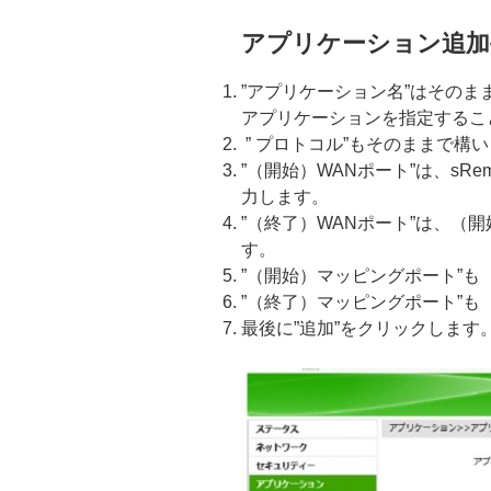
アプリケーション追加
”アプリケーション名”はその
アプリケーションを指定するこ
” プロトコル”もそのままで構
”（開始）WANポート”は、sRe
力します。
”（終了）WANポート”は、（開
す。
”（開始）マッピングポート”も（
”（終了）マッピングポート”も（
最後に”追加”をクリックします