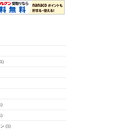
1)
1)
1)
コン
(1)