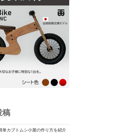
投稿
簡単カブトムシ小屋の作り方を紹介