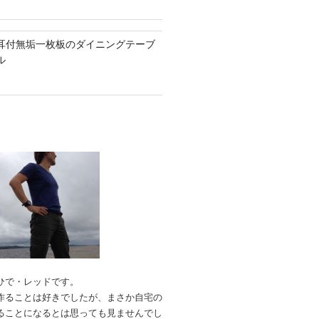
耳付無垢一枚板のダイニングテーブ
ル
ひで・レッドです。
作ることは好きでしたが、
まさか自宅の
ることになるとは思っても見ませんでし