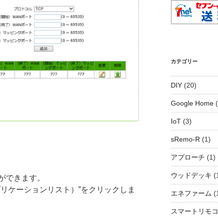
カテゴリー
DIY
(20)
Google Home
(
IoT
(3)
sRemo-R
(1)
アプローチ
(1)
ウッドデッキ
(
ができます。
プリケーションリスト）”をクリックしま
エネファーム
(
スマートリモ