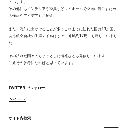
ています。
その他にもインテリアや家具などマイホームで快適に過ごすため
の作品やアイデアもご紹介。
13
また、海外に出かけることが多くこれまでに訪れた国は
か国。
17
ある航空会社の生涯マイルはすでに地球約
周にも達していまし
た。
その訪れた国々のちょっとした情報なども発信しています。
ご旅行の参考になればと思っています。
TWITTER でフォロー
ツイート
サイト内検索