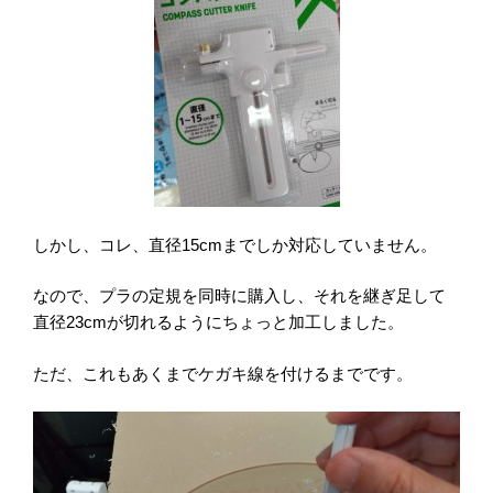
しかし、コレ、直径
15cm
までしか対応していません。
なので、プラの定規を同時に購入し、
それを継ぎ足して
直径
23cm
が切れるようにちょっと加工しました。
ただ、これもあくまでケガキ線を付けるまでです。