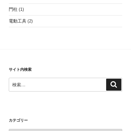
門柱
(1)
電動工具
(2)
サイト内検索
検
検
索
索:
カテゴリー