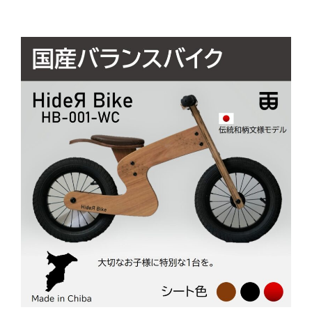
稿
シ
ョ
ン