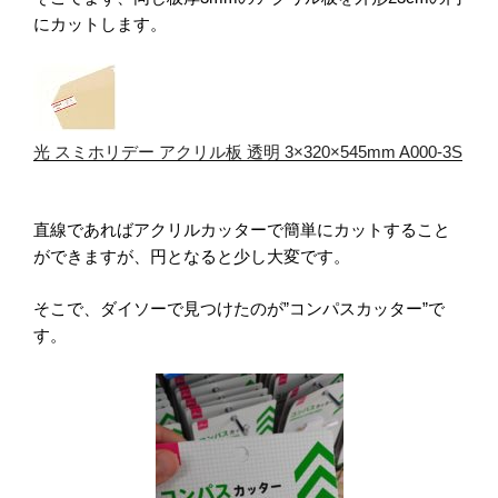
にカットします。
光 スミホリデー アクリル板 透明 3×320×545mm A000-3S
直線であればアクリルカッターで簡単にカットすること
ができますが、
円となると少し大変です。
そこで、ダイソーで見つけたのが”コンパスカッター”で
す。