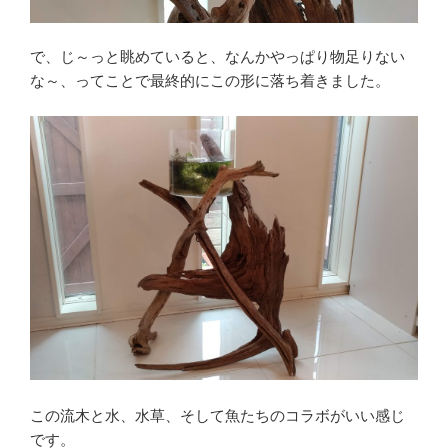
で、じ～っと眺めていると、なんかやっぱり物足りない
な～、ってことで最終的にこの形に落ち着きました。
この流木と水、水草、そして魚たちのコラボがいい感じ
です。