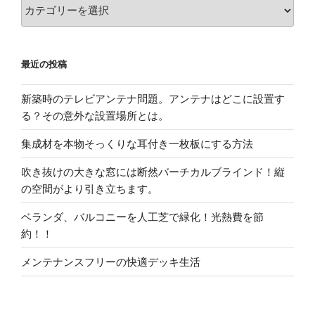
カ
テ
ゴ
リ
最近の投稿
ー
新築時のテレビアンテナ問題。アンテナはどこに設置す
る？その意外な設置場所とは。
集成材を本物そっくりな耳付き一枚板にする方法
吹き抜けの大きな窓には断然バーチカルブラインド！縦
の空間がより引き立ちます。
ベランダ、バルコニーを人工芝で緑化！光熱費を節
約！！
メンテナンスフリーの快適デッキ生活