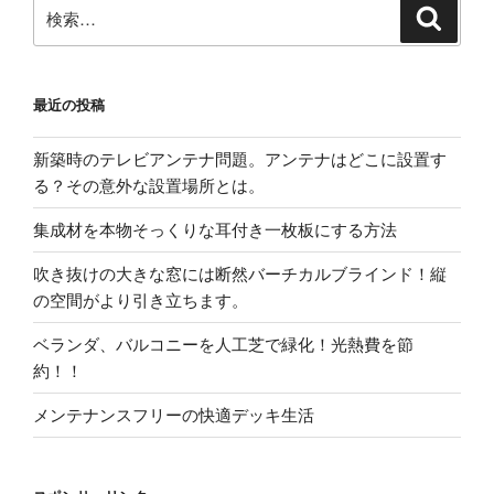
検
検
索
索:
最近の投稿
新築時のテレビアンテナ問題。アンテナはどこに設置す
る？その意外な設置場所とは。
集成材を本物そっくりな耳付き一枚板にする方法
吹き抜けの大きな窓には断然バーチカルブラインド！縦
の空間がより引き立ちます。
ベランダ、バルコニーを人工芝で緑化！光熱費を節
約！！
メンテナンスフリーの快適デッキ生活