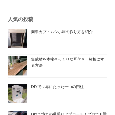
人気の投稿
簡単カブトムシ小屋の作り方を紹介
集成材を本物そっくりな耳付き一枚板にす
る方法
DIYで世界にたった一つの門柱
DIYで憧れの乱張りアプローチ！プロでも難