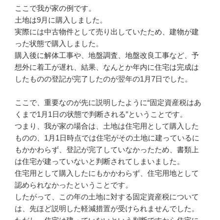
ここで我が家の例です。
土地は9月に購入しました。
実際には中古物件として売り出していたため、建物が建
った状態で購入しました。
購入後に解体工事や、地盤調査、地盤改良工事など、予
想外に着工が遅れ、結果、なんとか年内に住宅は完成は
したものの登記が完了したのが翌年の1月7日でした。
ここで、重要なのが先に説明したように“固定資産税はあ
くまで1月1日の状態で判断される”ということです。
つまり、我が家の場合は、土地は住宅用として購入した
ものの、1月1日時点では住宅がその土地に建っているに
もかかわらず、登記が完了していなかったため、書類上
は住宅が建っていないと判断されてしまいました。
住宅用として購入したにもかかわらず、住宅用地として
認められなかったということです。
したがって、この年の土地に対する固定資産税について
は、先ほど説明した軽減措置が受けられませんでした。