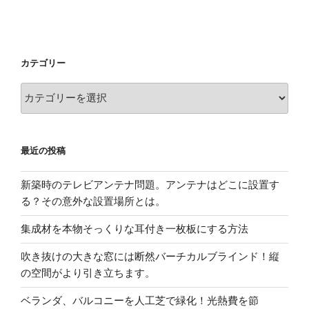
カテゴリー
カ
テ
ゴ
リ
最近の投稿
ー
新築時のテレビアンテナ問題。アンテナはどこに設置す
る？その意外な設置場所とは。
集成材を本物そっくりな耳付き一枚板にする方法
吹き抜けの大きな窓には断然バーチカルブラインド！縦
の空間がより引き立ちます。
ベランダ、バルコニーを人工芝で緑化！光熱費を節