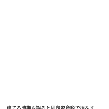
建てる時期を誤ると固定資産税で損をす