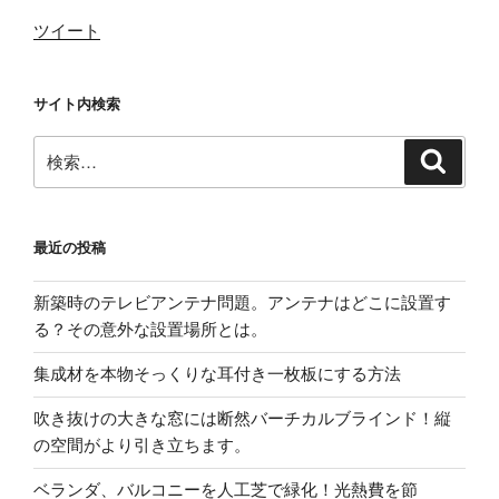
ツイート
サイト内検索
検
検
索
索:
最近の投稿
新築時のテレビアンテナ問題。アンテナはどこに設置す
る？その意外な設置場所とは。
集成材を本物そっくりな耳付き一枚板にする方法
吹き抜けの大きな窓には断然バーチカルブラインド！縦
の空間がより引き立ちます。
ベランダ、バルコニーを人工芝で緑化！光熱費を節