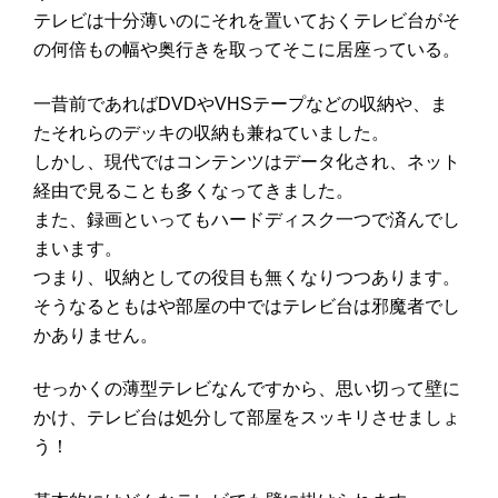
テレビは十分薄いのにそれを置いておくテレビ台がそ
の何倍もの幅や奥行きを取ってそこに居座っている。
一昔前であれば
DVD
や
VHSテープ
などの収納や、ま
たそれらのデッキの収納も兼ねていました。
しかし、現代ではコンテンツはデータ化され、ネット
経由で見ることも多くなってきました。
また、録画といってもハードディスク一つで済んでし
まいます。
つまり、収納としての役目も無くなりつつあります。
そうなるともはや部屋の中ではテレビ台は邪魔者でし
かありません。
せっかくの薄型テレビなんですから、思い切って壁に
かけ、テレビ台は処分して部屋をスッキリさせましょ
う！