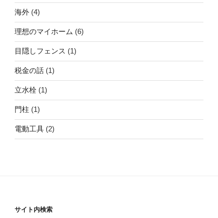
海外
(4)
理想のマイホーム
(6)
目隠しフェンス
(1)
税金の話
(1)
立水栓
(1)
門柱
(1)
電動工具
(2)
サイト内検索