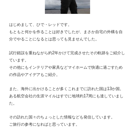
はじめまして、ひで・レッドです。
もともと何かを作ることは好きでしたが、
まさか自宅の外構を自
分でやることになるとは思っても見ませんでした。
2
試行錯誤を重ねながら約
年かけて完成させたその軌跡をご紹介し
ています。
その他にもインテリアや家具などマイホームで快適に過ごすため
の作品やアイデアもご紹介。
13
また、海外に出かけることが多くこれまでに訪れた国は
か国。
17
ある航空会社の生涯マイルはすでに地球約
周にも達していまし
た。
その訪れた国々のちょっとした情報なども発信しています。
ご旅行の参考になればと思っています。