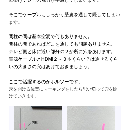
壁掛けテレビの魅力が半減してしまいます。
そこでケーブルもしっかり壁裏を通して隠してしまい
ます。
間柱の間は基本空洞で何もありません。
間柱の間であればどこを通しても問題ありません。
テレビ側と床に近い部分の２か所に穴をあけます。
電源ケーブルと
HDMI
２～３本くらい？は通せるくら
いの大きさの穴はあけておきましょう。
ここで活躍するのがホルソーです。
穴を開ける位置にマーキングをしたら思い切って穴を開
けていきます。