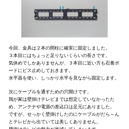
今回、金具は２本の間柱に確実に固定しました。
３本目にはちょっと足りないくらいの長さです。
気休めでしかありませんが、
３本目に近い方も石膏ボ
ードにビス止めしておきます。
水平器を使い、しっかり水平を見ながら固定します。
次にケーブルを通すための穴開けです。
我が家は壁掛けテレビまでは想定していなかったた
め、アンテナや電源の差込口は足元にありました。
ですが、せっかく壁掛けしたのにケーブルがだら～ん
とテレビから出ていては美しくありません。