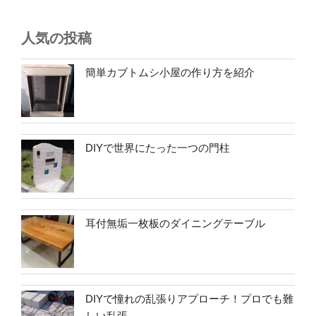
人気の投稿
簡単カブトムシ小屋の作り方を紹介
DIYで世界にたった一つの門柱
耳付無垢一枚板のダイニングテーブル
DIYで憧れの乱張りアプローチ！プロでも難
しい乱張...