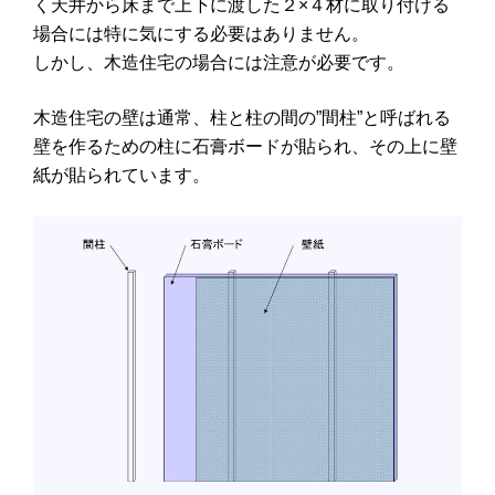
く天井から床まで上下に渡した２×４材に取り付ける
場合には特に気にする必要はありません。
しかし、木造住宅の場合には注意が必要です。
木造住宅の壁は通常、柱と柱の間の”間柱”と呼ばれる
壁を作るための柱に石膏ボードが貼られ、その上に壁
紙が貼られています。