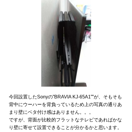
今回設置したSony
の”
BRAVIA KJ-65A1””が、そもそも
背中にウーハーを背負っているため上の写真の通りあ
まり壁にベタ付け感はありません。。。
ですが、背面が比較的フラットなテレビであればかな
り壁に寄せて設置できることが分かるかと思います。