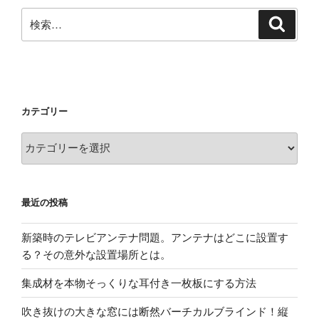
検
検
索
索:
カテゴリー
カ
テ
ゴ
リ
最近の投稿
ー
新築時のテレビアンテナ問題。アンテナはどこに設置す
る？その意外な設置場所とは。
集成材を本物そっくりな耳付き一枚板にする方法
吹き抜けの大きな窓には断然バーチカルブラインド！縦