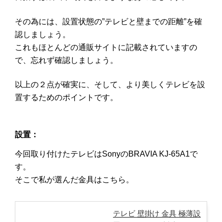
その為には、設置状態の”テレビと壁までの距離”を確
認しましょう。
これもほとんどの通販サイトに記載されていますの
で、忘れず確認しましょう。
以上の２点が確実に、そして、より美しくテレビを設
置するためのポイントです。
設置：
今回取り付けたテレビは
Sony
の
BRAVIA KJ-65A1
で
す。
そこで私が選んだ金具はこちら。
テレビ 壁掛け 金具 極薄設