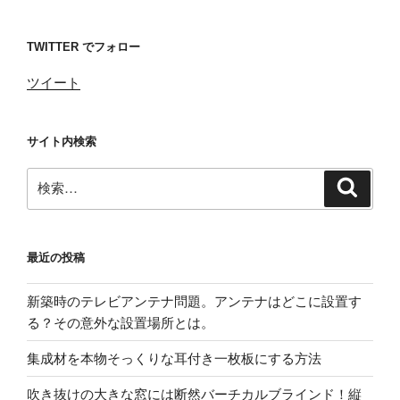
TWITTER でフォロー
ツイート
サイト内検索
検
検
索
索:
最近の投稿
新築時のテレビアンテナ問題。アンテナはどこに設置す
る？その意外な設置場所とは。
集成材を本物そっくりな耳付き一枚板にする方法
吹き抜けの大きな窓には断然バーチカルブラインド！縦