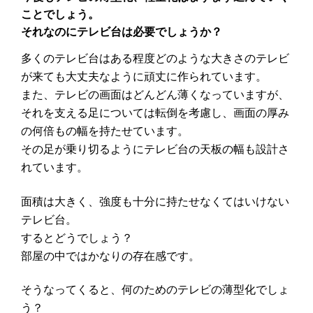
o
ことでしょう。
それなのにテレビ台は必要でしょうか？
o
k
多くのテレビ台はある程度どのような大きさのテレビ
が来ても大丈夫なように頑丈に作られています。
また、テレビの画面はどんどん薄くなっていますが、
それを支える足については転倒を考慮し、画面の厚み
の何倍もの幅を持たせています。
その足が乗り切るようにテレビ台の天板の幅も設計さ
れています。
面積は大きく、強度も十分に持たせなくてはいけない
テレビ台。
するとどうでしょう？
部屋の中ではかなりの存在感です。
そうなってくると、何のためのテレビの薄型化でしょ
う？