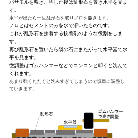
パサモルを敷き、均した後は乱形石を置き水平を見ま
す。
水平が出たら一旦乱形石を取りノロを撒きます。
ノロとはセメントのみを水で溶いたものです。
これが乱形石を接着する接着剤のような役割をしま
す。
再び乱形石を置いたら隣の石にまたがって水平器で水
平を見ます。
微調整はゴムハンマーなどでコンコンと叩くと沈んで
くれます。
あまり強くたたくと沈みすぎてしまうので慎重に調整し
ていきます。