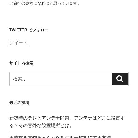
ご旅行の参考になればと思っています。
TWITTER でフォロー
ツイート
サイト内検索
検
検
索
索:
最近の投稿
新築時のテレビアンテナ問題。アンテナはどこに設置す
る？その意外な設置場所とは。
集成材を本物そっくりな耳付き一枚板にする方法