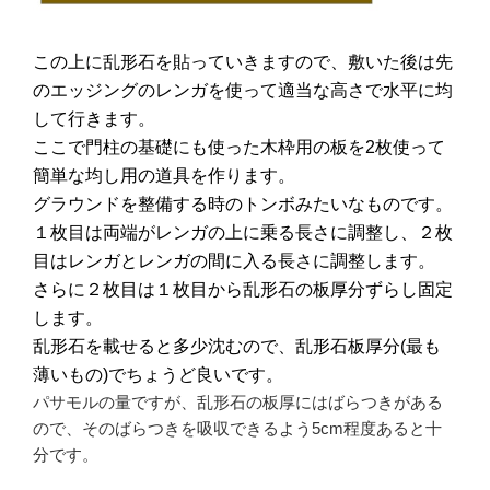
この上に乱形石を貼っていきますので、敷いた後は先
のエッジングのレンガを使って適当な高さで水平に均
して行きます。
ここで門柱の基礎にも使った木枠用の板を2枚使って
簡単な均し用の道具を作ります。
グラウンドを整備する時のトンボみたいなものです。
１枚目は両端がレンガの上に乗る長さに調整し、２枚
目はレンガとレンガの間に入る長さに調整します。
さらに２枚目は１枚目から乱形石の板厚分ずらし固定
します。
乱形石を載せると多少沈むので、乱形石板厚分(最も
薄いもの)でちょうど良いです。
パサモルの量ですが、乱形石の板厚にはばらつきがある
ので、そのばらつきを吸収できるよう5cm程度あると十
分です。