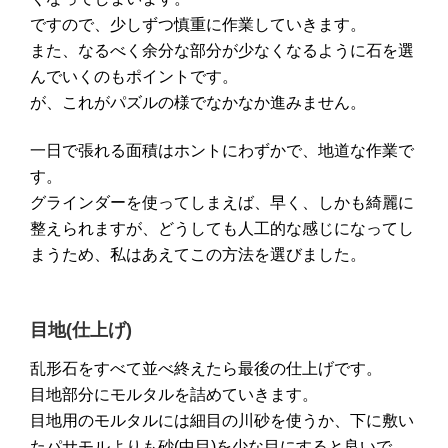
ですので、少しずつ慎重に作業していきます。
また、なるべく余分な部分が少なくなるように石を選
んでいくのもポイントです。
が、これがパズルの様でなかなか進みません。
一日で張れる面積はホントにわずかで、地道な作業で
す。
グラインダーを使ってしまえば、早く、しかも綺麗に
整えられますが、どうしても人工的な感じになってし
まうため、私はあえてこの方法を選びました。
目地(仕上げ)
乱形石をすべて並べ終えたら最後の仕上げです。
目地部分にモルタルを詰めていきます。
目地用のモルタルには細目の川砂を使うか、下に敷い
たパサモルよりも砂
(
中目
)
を少な目にすると良いで