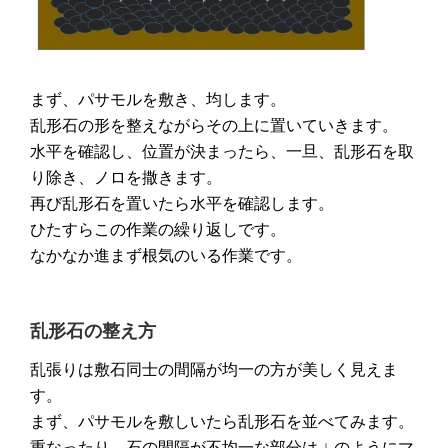
まず、パサモルを敷き、均します。
乱形石の形を整えながらその上に置いていきます。
水平を確認し、位置が決まったら、一旦、乱形石を取
り除き、ノロを撒きます。
再び乱形石を置いたら水平を確認します。
ひたすらこの作業の繰り返しです。
なかなか進まず根気のいる作業です。
乱形石の整え方
乱張りは敷石同士の間隔が均一の方が美しく見えま
す。
まず、パサモルを敷しいたら乱形石を並べてみます。
重なったり、石の間隔が不均一な部分は ↓ のようにマ