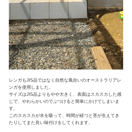
レンガも
JIS
品ではなく自然な風合いのオーストラリアレ
ンガを使用しました。
サイズは
JIS
品よりもやや大きく、表面はスカスカした感
じで、やわらかいのでぶつけると簡単にかけてしまいま
す。
このスカスカが水を吸って、時間が経つと苔が生えてき
たりしてまた良い味付けをしてくれます。