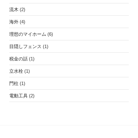
流木
(2)
海外
(4)
理想のマイホーム
(6)
目隠しフェンス
(1)
税金の話
(1)
立水栓
(1)
門柱
(1)
電動工具
(2)