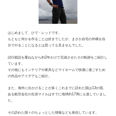
はじめまして、ひで・レッドです。
もともと何かを作ることは好きでしたが、
まさか自宅の外構を自
分でやることになるとは思っても見ませんでした。
2
試行錯誤を重ねながら約
年かけて完成させたその軌跡をご紹介し
ています。
その他にもインテリアや家具などマイホームで快適に過ごすため
の作品やアイデアもご紹介。
13
また、海外に出かけることが多くこれまでに訪れた国は
か国。
17
ある航空会社の生涯マイルはすでに地球約
周にも達していまし
た。
その訪れた国々のちょっとした情報なども発信しています。