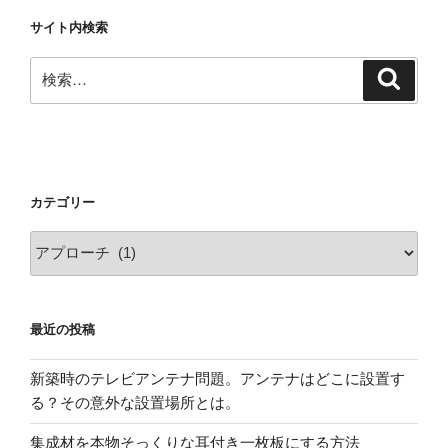
サイト内検索
検
検
索
索:
カテゴリー
カ
テ
ゴ
リ
最近の投稿
ー
新築時のテレビアンテナ問題。アンテナはどこに設置す
る？その意外な設置場所とは。
集成材を本物そっくりな耳付き一枚板にする方法