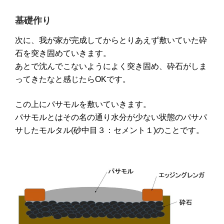
基礎作り
次に、我が家が完成してからとりあえず敷いていた砕
石を突き固めていきます。
あとで沈んでこないようによく突き固め、砕石がしま
ってきたなと感じたら
OK
です。
この上にパサモルを敷いていきます。
パサモルとはその名の通り水分が少ない状態のパサパ
サしたモルタル
(
砂中目３：セメント１
)の
ことです。