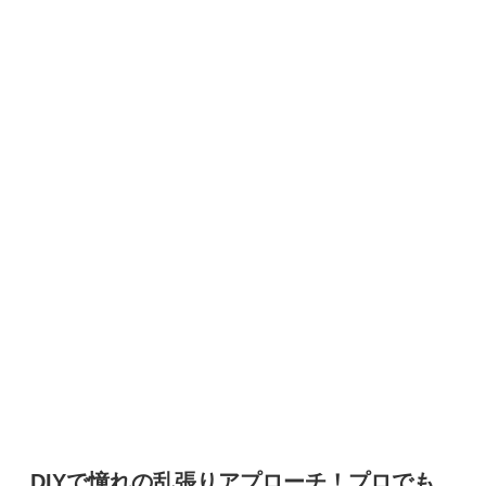
DIYで憧れの乱張りアプローチ！プロでも